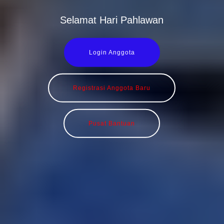
Selamat Hari Pahlawan
Login Anggota
Registrasi Anggota Baru
Pusat Bantuan